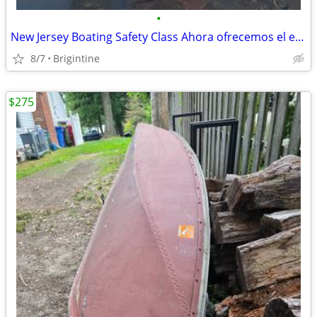
•
New Jersey Boating Safety Class Ahora ofrecemos el examen de navegació
8/7
Brigintine
$275