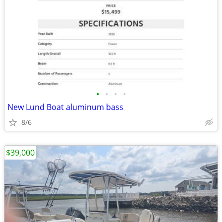
•
•
•
•
New Lund Boat aluminum bass
8/6
$39,000