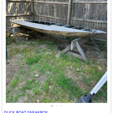
•
•
•
DUCK BOAT SNEAKBOX