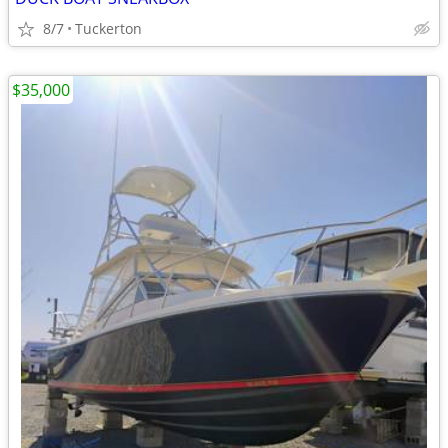
8/7
Tuckerton
$35,000